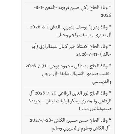
*
وفاة الحاج زكي حسن فريجة -الدفن -1-8-
2026
*
وفاة بدرية يوسف بديري -الدفن 1-8-2026 -
آل بديري ويوسف ونجم وحبلي
*
وفاة الحاج الاستاذ خير كمال عبدالرازق (أبو
خالد ) -31-7-2026
*
وفاة الحاج مصطفى محمود بوجي -31-7-2026
-نقيب صيادي الاسماك سابقا -آل بوجي
والديماسي
*
وفاة الحاج نور الدين الرفاعي 30-7-2026 آل
الرفاعي والمصري وسكر (وفيات لبنان – جريدة
صيدونيانيوز.نت )
*
وفاة الحاج حسن حسين الكلش -28-7-2027
-آل الكلش وسلوم والحريري وسالم