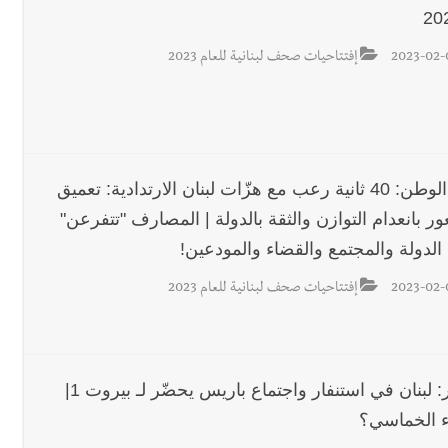
2023-02-
إفتتاحيات صحف لبنانية للعام 2023
نداء الوطن: 40 ثانية رعب مع هزّات لبنان الارتدادية: تعميق
ر بانعدام التوازن والثقة بالدولة | المصارف "تتفرعن"
الدولة والمجتمع والقضاء والمودعين!
2023-02-
إفتتاحيات صحف لبنانية للعام 2023
النهار: لبنان في استنفار واجتماع باريس يحضّر لـ بيروت 1|
اء الخماسي؟