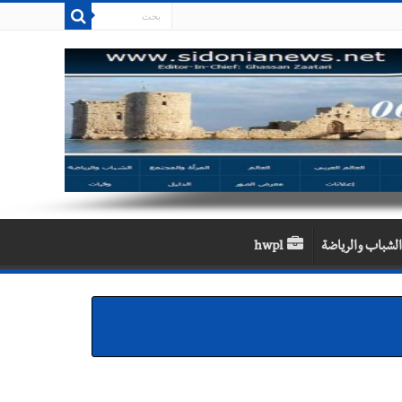
الشباب والرياضة
hwpl
 سعد والنقيب في أمن الدولة أحمد حسين في زيارة