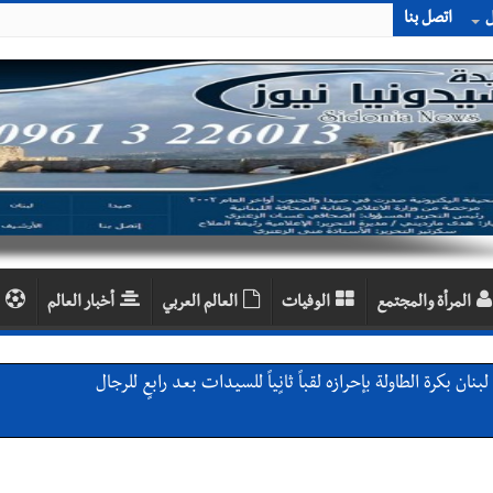
ل
اتصل بنا
المرأة والمجتمع
الوفيات
العالم العربي
أخبار العالم
ن بكرة الطاولة بإحرازه لقباً ثانٍياً للسيدات بعد رابعٍ للرجال
 معطي وغسان دالي بلطه في الذكرى الرابعة والعشرين لغياب مصطفى معروف
لة لبنان بكرة الطاولة للرجال للعام الرابع على التوالي