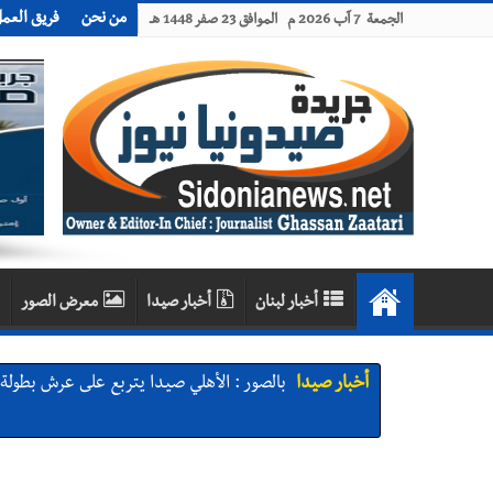
من نحن
فريق العم
الجمعة 7 آب 2026 م الموافق 23 صفر 1448 هـ
أخبار لبنان
أخبار صيدا
معرض الصور
أخبار صيدا
بالصور : الأهلي صيدا يتربع على عرش بطولة لبنا
أخبار صيدا
بالصور : النائب أسامة سعد يسستقبل عامر
تعارف
أخبار صيدا
بلدية صيدا تهنئ نادي الأهلي صيدا بإحرازه بطو