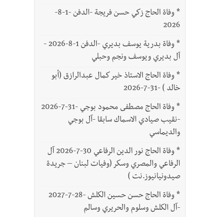
*
وفاة الحاج زكي حسن فريجة -الدفن -1-8-
2026
*
وفاة بدرية يوسف بديري -الدفن 1-8-2026 -
آل بديري ويوسف ونجم وحبلي
*
وفاة الحاج الاستاذ خير كمال عبدالرازق (أبو
خالد ) -31-7-2026
*
وفاة الحاج مصطفى محمود بوجي -31-7-2026
-نقيب صيادي الاسماك سابقا -آل بوجي
والديماسي
*
وفاة الحاج نور الدين الرفاعي 30-7-2026 آل
الرفاعي والمصري وسكر (وفيات لبنان – جريدة
صيدونيانيوز.نت )
*
وفاة الحاج حسن حسين الكلش -28-7-2027
-آل الكلش وسلوم والحريري وسالم