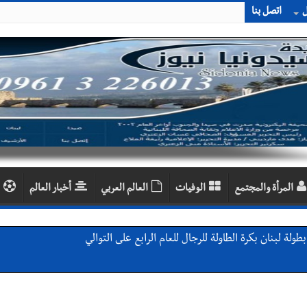
ل
اتصل بنا
المرأة والمجتمع
الوفيات
العالم العربي
أخبار العالم
لة لبنان بكرة الطاولة للرجال للعام الرابع على التوالي
ي ورشة تقنية حول الحد من النفايات البحرية وشباك الصيد المهملة