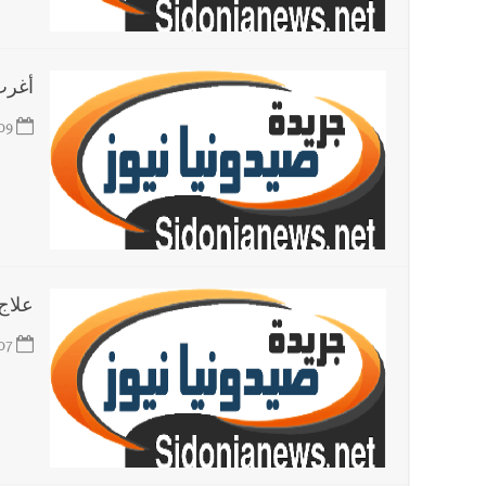
العالم العربي
تستمر هذه المعاناة التي تمزق القلوب والضمائر؟
أغرب
09
علاج 
07