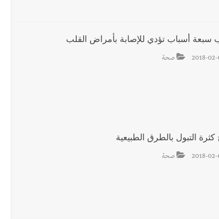
رجل الاعمال الاماراتي خلف الح‫‬
 سبعة أسباب تؤدي للإصابة بأمراض القلب
2018-02-
صحة
كثرة التبول بالطرق الطبيعية
2018-02-
صحة