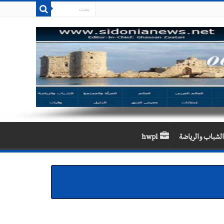
الشباب والرياضة
hwpl