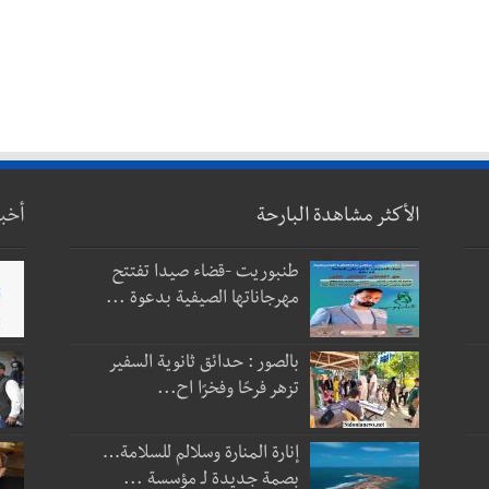
الأكثر مشاهدة البارحة
أخب
طنبوريت -قضاء صيدا تفتتح
مهرجاناتها الصيفية بدعوة ...
بالصور : حدائق ثانوية السفير
تزهر فرحًا وفخرًا اح...
إنارة المنارة وسلالم للسلامة…
بصمة جديدة لـ مؤسسة ...