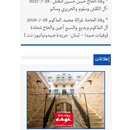
*
وفاة الحاج حسن حسين الكلش -28-7-2027
-آل الكلش وسلوم والحريري وسالم
*
وفاة الحاجة غزالة محمد العاكوم 28-7-2026
آل العاكوم وبديع والسبع أعين والحاج شحادة
(وفيات صيدا – لبنان- جريدة صيدونيانيوز.نت )
إعلانات