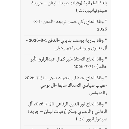
بلدة العلمانية (وفيات صيدا- لبنان – جريدة
صيدونيانيوز.نت )
*
وفاة الحاج زكي حسن فريجة -الدفن -1-8-
2026
*
وفاة بدرية يوسف بديري -الدفن 1-8-2026 -
آل بديري ويوسف ونجم وحبلي
*
وفاة الحاج الاستاذ خير كمال عبدالرازق (أبو
خالد ) -31-7-2026
*
وفاة الحاج مصطفى محمود بوجي -31-7-2026
-نقيب صيادي الاسماك سابقا -آل بوجي
والديماسي
*
وفاة الحاج نور الدين الرفاعي 30-7-2026 آل
الرفاعي والمصري وسكر (وفيات لبنان – جريدة
صيدونيانيوز.نت )