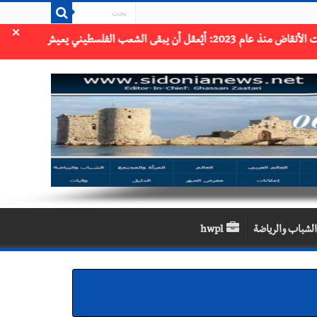
×
الشباب والرياضة
hwpl