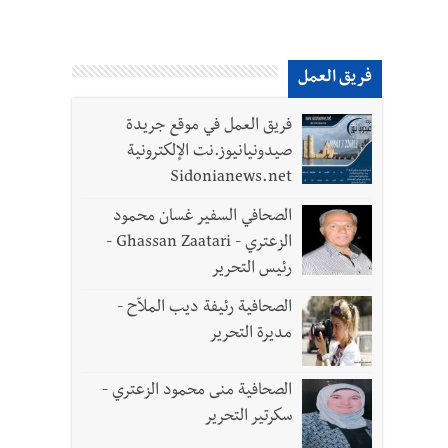
فريق العمل
فريق العمل في موقع جريدة
صيدونيانيوز.نت الإلكترونية
Sidonianews.net
الصحافي السفير غسان محمود
الزعتري - Ghassan Zaatari -
رئيس التحرير
الصحافية رئيفة ديب الملاّح -
مديرة التحرير
الصحافية منى محمود الزعتري -
سكرتير التحرير