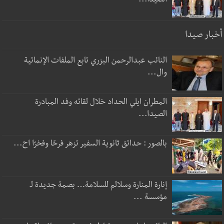
الصيدا...
أخبار صيدا
النائب عبدالرحمن البزري تابع الملفات الإنمائية
وال...
المطران ايلي الحداد خلال لقائه وفد المبادرة
الصيدا...
بالصور : حدائق ثانوية السفير تزهر فرحًا وفخرًا اح...
إنارة المنارة وسلالم للسلامة… بصمة جديدة لـ
مؤسسة ...