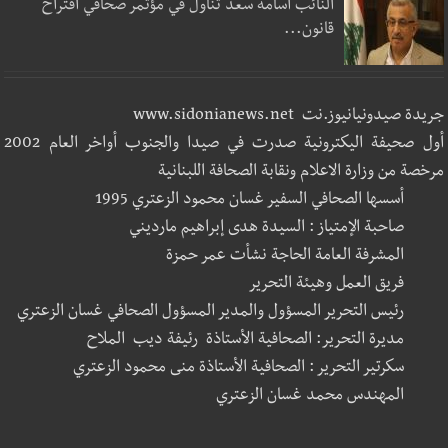
النائب اسامه سعد تناول في مؤتمر صحافي اقتراح
قانون...
جريدة صيدونيانيوز.نت www.sidonianews.net
أول صحيفة اليكترونية صدرت في صيدا والجنوب أواخر العام 2002
مرخصة من وزارة الاعلام ونقابة الصحافة اللبنانية
أسسها الصحافي السفير غسان محمود الزعتري 1995
صاحبة الإمتياز : السيدة هدى إبراهيم مارديني
المشرفة العامة الحاجة نشأت عمر حمزة
فريق العمل وهيئة التحرير
رئيس التحرير المسؤول والمدير المسؤول الصحافي غسان الزعتري
مديرة التحرير: الصحافية الأستاذة رئيفة ديب الملاح
سكرتير التحرير : الصحافية الأستاذة منى محمود الزعتري
المهندس محمد غسان الزعتري