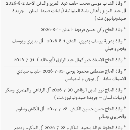
*
وفاة الشاب موسى محمد خلف عبد العزيز والدفن الأحد 2-8-2026
آل عبد العزيز وأهالي بلدة العلمانية (وفيات صيدا- لبنان – جريدة
صيدونيانيوز.نت )
*
وفاة الحاج زكي حسن فريجة -الدفن -1-8-2026
*
وفاة بدرية يوسف بديري -الدفن 1-8-2026 - آل بديري ويوسف
ونجم وحبلي
*
وفاة الحاج الاستاذ خير كمال عبدالرازق (أبو خالد ) -31-7-2026
*
وفاة الحاج مصطفى محمود بوجي -31-7-2026 -نقيب صيادي
الاسماك سابقا -آل بوجي والديماسي
*
وفاة الحاج نور الدين الرفاعي 30-7-2026 آل الرفاعي والمصري وسكر
(وفيات لبنان – جريدة صيدونيانيوز.نت )
*
وفاة الحاج حسن حسين الكلش -28-7-2027 -آل الكلش وسلوم
والحريري وسالم
*
وفاة الحاجة غزالة محمد العاكوم 28-7-2026 آل العاكوم وبديع