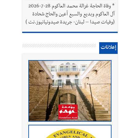
*
وفاة الحاجة غزالة محمد العاكوم 28-7-2026
آل العاكوم وبديع والسبع أعين والحاج شحادة
(وفيات صيدا – لبنان- جريدة صيدونيانيوز.نت )
إعلانات