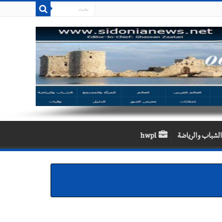
الشباب والرياضة
hwpl