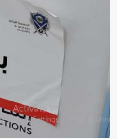
أخبار لبنان
مقدمات نشرات الأخبار المسائية في لبنان ليوم ال
العالم العربي
تستمر هذه المعاناة التي تمزق القلوب والضمائر؟