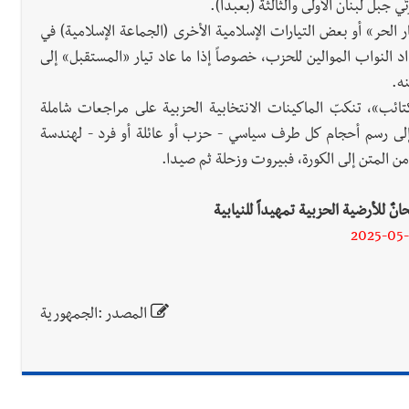
َي جبل لبنان الأولى والثالثة (بعبدا).
ر الحر» أو بعض التيارات الإسلامية الأخرى (الجماعة الإسلامية) في
اد النواب الموالين للحزب، خصوصاً إذا ما عاد تيار «المستقبل» إلى
نه.
تائب»، تنكبّ الماكينات الانتخابية الحزبية على مراجعات شاملة
لاً إلى رسم أحجام كل طرف سياسي - حزب أو عائلة أو فرد - لهندسة
نٌ للأرضية الحزبية تمهيداً للنيابية
2025-05
المصدر :الجمهورية