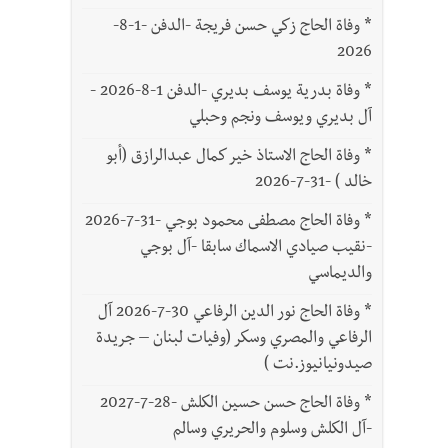
*
وفاة الحاج زكي حسن فريجة -الدفن -1-8-
2026
*
وفاة بدرية يوسف بديري -الدفن 1-8-2026 -
آل بديري ويوسف ونجم وحبلي
*
وفاة الحاج الاستاذ خير كمال عبدالرازق (أبو
خالد ) -31-7-2026
*
وفاة الحاج مصطفى محمود بوجي -31-7-2026
-نقيب صيادي الاسماك سابقا -آل بوجي
والديماسي
*
وفاة الحاج نور الدين الرفاعي 30-7-2026 آل
الرفاعي والمصري وسكر (وفيات لبنان – جريدة
صيدونيانيوز.نت )
*
وفاة الحاج حسن حسين الكلش -28-7-2027
-آل الكلش وسلوم والحريري وسالم