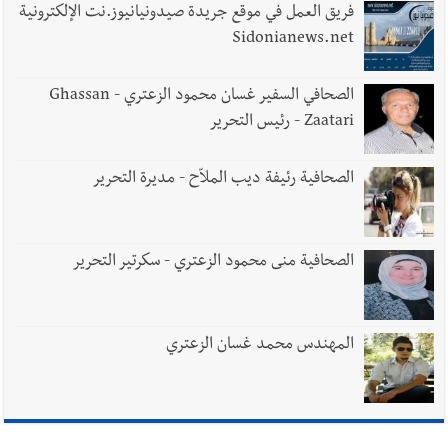
فريق العمل في موقع جريدة صيدونيانيوز.نت الإلكترونية
Sidonianews.net
الصحافي السفير غسان محمود الزعتري - Ghassan
Zaatari - رئيس التحرير
الصحافية رئيفة ديب الملاّح - مديرة التحرير
الصحافية منى محمود الزعتري - سكرتير التحرير
المهندس محمد غسان الزعتري