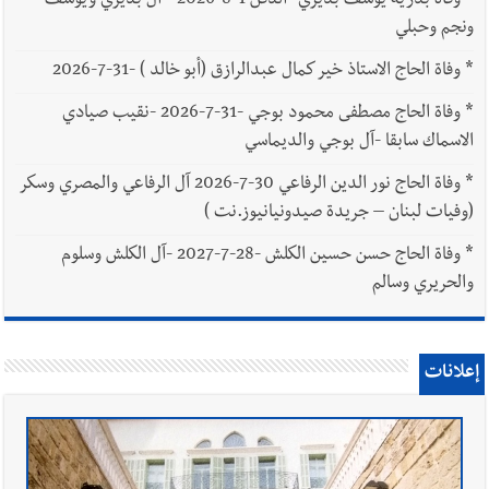
*
وفاة بدرية يوسف بديري -الدفن 1-8-2026 - آل بديري ويوسف
ونجم وحبلي
*
وفاة الحاج الاستاذ خير كمال عبدالرازق (أبو خالد ) -31-7-2026
*
وفاة الحاج مصطفى محمود بوجي -31-7-2026 -نقيب صيادي
الاسماك سابقا -آل بوجي والديماسي
*
وفاة الحاج نور الدين الرفاعي 30-7-2026 آل الرفاعي والمصري وسكر
(وفيات لبنان – جريدة صيدونيانيوز.نت )
*
وفاة الحاج حسن حسين الكلش -28-7-2027 -آل الكلش وسلوم
والحريري وسالم
إعلانات