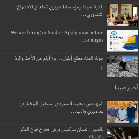
بلدية صيدا ومؤسسة الحريري تعقدان الاجتماع
التشاوري...
We are hiring in Saida - Apply now before
14 augus...
جولة ثامنة مطلع أيلول... و3 أيام من الأخذ والردّ
م...
أخبار صيدا
المهندس محمد السعودي يستقبل المختارين
بعاصيري والب...
بالصور : غسان سركيس يرعى تخرّج فوج الفكر
والإبداع ...