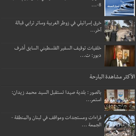
8-...
خرق إسرائيلي في زوطر الغربية وساتر ترابي قبالة
آخر...
خلفيات توقيف السفير الفلسطيني السابق أشرف
دبور: ت...
الأكثر مشاهدة البارحة
بالصور : بلدية صيدا تستقبل السيد محمد زيدان:
استعر...
قراءات ومستجدات ومواقف في لبنان والمنطقة -
الجمعة ...