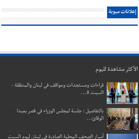
إعلانات مبوبة
الأكثر مشاهدة لليوم
قراءات ومستجدات ومواقف في لبنان والمنطقة -
السبت 8...
بالتفاصيل : جلسة لمجلس الوزراء في قصر بعبدا
الوقائ...
أسرار الصحف المحلية الصادرة في لبنان ليوم السبت