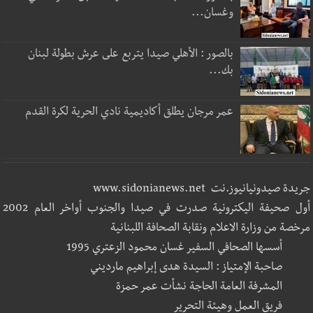
وغسان...
بالصور : الأهلي صيدا يتربع على عرش بطولة لبنان
بك...
عمر مرجان يطلق أكاديمية نادي الحرية لكرة القدم
جريدة صيدونيانيوز.نت www.sidonianews.net
أول صحيفة اليكترونية صدرت في صيدا والجنوب أواخر العام 2002
مرخصة من وزارة الاعلام ونقابة الصحافة اللبنانية
أسسها الصحافي السفير غسان محمود الزعتري 1995
صاحبة الإمتياز : السيدة هدى إبراهيم مارديني
المشرفة العامة الحاجة نشأت عمر حمزة
فريق العمل وهيئة التحرير