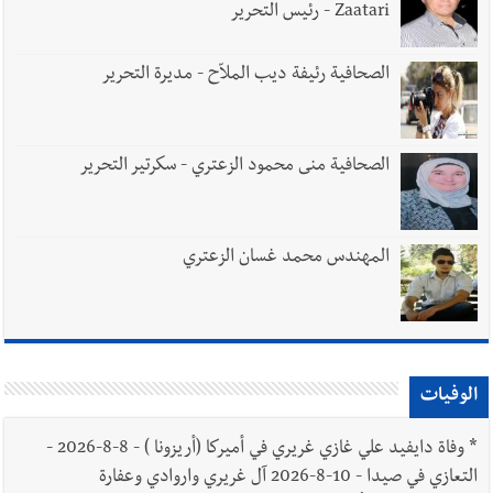
Zaatari - رئيس التحرير
الصحافية رئيفة ديب الملاّح - مديرة التحرير
الصحافية منى محمود الزعتري - سكرتير التحرير
المهندس محمد غسان الزعتري
الوفيات
*
وفاة دايفيد علي غازي غريري في أميركا (أريزونا ) - 8-8-2026 -
التعازي في صيدا - 10-8-2026 آل غريري واروادي وعفارة