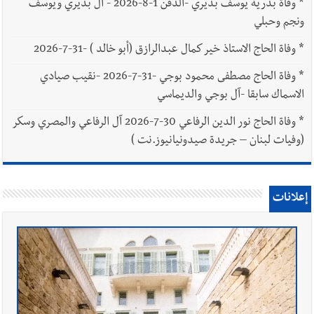
*
وفاة بدرية يوسف بديري -الدفن 1-8-2026 - آل بديري ويوسف
ونجم وحبلي
*
وفاة الحاج الاستاذ خير كمال عبدالرازق (أبو خالد ) -31-7-2026
*
وفاة الحاج مصطفى محمود بوجي -31-7-2026 -نقيب صيادي
الاسماك سابقا -آل بوجي والديماسي
*
وفاة الحاج نور الدين الرفاعي 30-7-2026 آل الرفاعي والمصري وسكر
(وفيات لبنان – جريدة صيدونيانيوز.نت )
إعلانات