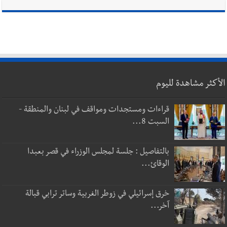
الأكثر مشاهدة لليوم
قراءات ومستجدات ومواقف في لبنان والمنطقة -
السبت 8...
بالتفاصيل : جلسة لمجلس الوزراء في قصر بعبدا
الوقائ...
خرق إسرائيلي في زوطر الغربية وساتر ترابي قبالة
آخر...