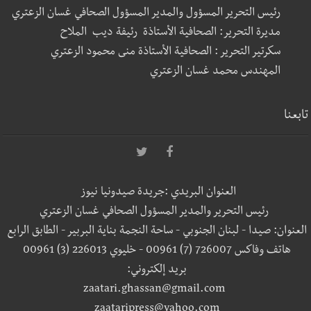
رئيس التحرير المسؤول والمدير المسؤول الصحافي غسان الزعتري
مديرة التحرير: الصحافية الأستاذة رئيفة ديب الملاح
سكرتير التحرير : الصحافية الأستاذة منى محمود الزعتري
المهندس محمد غسان الزعتري
تابعنا
العنوان البريدي :جريدة صيدونيا نيوز
رئيس التحرير والمدير المسؤول الصحافي غسان الزعتري
العنوان: صيدا - لبنان الجنوبي - ساحة النجمة بناية البربير - الطابق الرابع
هاتف وفاكس 726007 (7) 00961 - خليوي 226013 (3) 00961
بريد إلكتروني:
zaatari.ghassan@gmail.com
zaataripress@yahoo.com