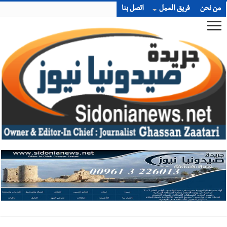
من نحن
فريق العمل
اتصل بنا