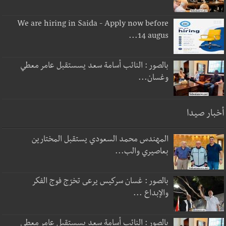
We are hiring in Saida - Apply now before
14 augus...
بالصور : النائب أسامة سعد يسستقبل عامر معطي
وغسان...
أخبار صيدا
المهندس محمد السعودي يستقبل المختارين
بعاصيري والب...
بالصور : غسان سركيس يرعى تخرّج فوج الفكر
والإبداع ...
بالصور : النائب أسامة سعد يسستقبل عامر معطي