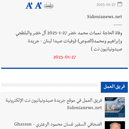
2025-01-27
Sidonianews.net
-----
وفاة الحاجة نعمات محمد خضر 27-1-2025 آل خضر والبلطجي
وإبراهيم ومحمد(الصوص)-(وفيات صيدا لبنان - جريدة
صيدونيانيوز.نت )
2025-01-27
فريق العمل
فريق العمل في موقع جريدة صيدونيانيوز.نت الإلكترونية
Sidonianews.net
الصحافي السفير غسان محمود الزعتري - Ghassan