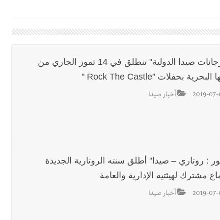
ي ورشة تقنية حول الحد من النفايات البحرية وشباك الصيد المهملة
 بإحراز البطولة
"مهرجانات صيدا الدولية" تنطلق في 14 تموز الجاري من
لبحرية بحفلات "Rock The Castle "
 بالمياه في صيدا نتيجة الانقطاع المتكرر لخط الخدمات الكهربائي
2019-07-
أخبار صيدا
قراءات ومستجدات ومواقف في لبنان والمنطقة - الجمعة 7-8-2026: مفاوضات متعثّ
السكة ؟
معة 7-8-2026
ر : روتاري – صيدا" أطلق سنته الروتارية الجديدة
اع مشترك لهيئتيه الإدارية والعامة
 7-8-2026
2019-07-
أخبار صيدا
خميس 6-8-2026