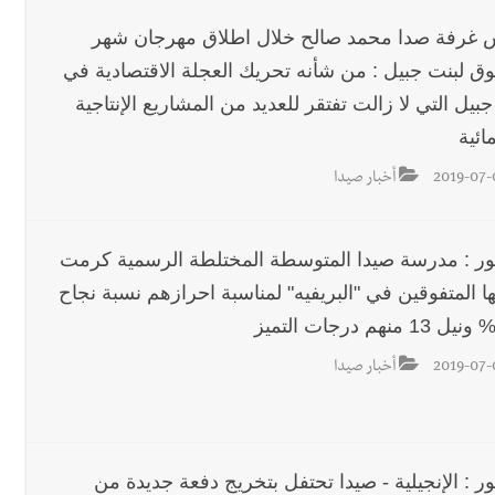
 غرفة صدا محمد صالح خلال اطلاق مهرجان شهر
وق لبنت جبيل : من شأنه تحريك العجلة الاقتصادية في
 جبيل التي لا زالت تفتقر للعديد من المشاريع الإنتاجية
مائية
2019-07-
أخبار صيدا
ور : مدرسة صيدا المتوسطة المختلطة الرسمية كرمت
ا المتفوقين في "البريفيه" لمناسبة احرازهم نسبة نجاح
2019-07-
أخبار صيدا
ر : الإنجيلية - صيدا تحتفل بتخريج دفعة جديدة من