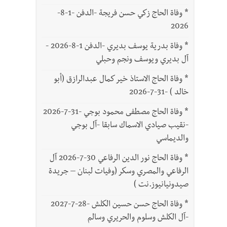
*
وفاة الحاج زكي حسن فريجة -الدفن -1-8-
2026
*
وفاة بدرية يوسف بديري -الدفن 1-8-2026 -
آل بديري ويوسف ونجم وحبلي
*
وفاة الحاج الاستاذ خير كمال عبدالرازق (أبو
خالد ) -31-7-2026
*
وفاة الحاج مصطفى محمود بوجي -31-7-2026
-نقيب صيادي الاسماك سابقا -آل بوجي
والديماسي
*
وفاة الحاج نور الدين الرفاعي 30-7-2026 آل
الرفاعي والمصري وسكر (وفيات لبنان – جريدة
صيدونيانيوز.نت )
*
وفاة الحاج حسن حسين الكلش -28-7-2027
-آل الكلش وسلوم والحريري وسالم