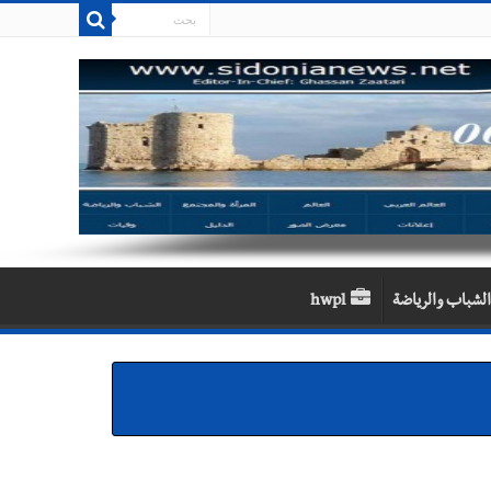
الشباب والرياضة
hwpl