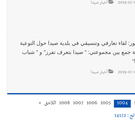
2019-07-
أخبار صيدا
ور: لقاء تعارفي وتنسيقي في بلدية صيدا حول التوعية
ئية جمع بين مجموعتي: " صيدا بتعرف تفرز" و " شباب
"
2019-07-
أخبار صيدا
1004
1005
1006
1007
1008
اللاحق
»
 : 14172