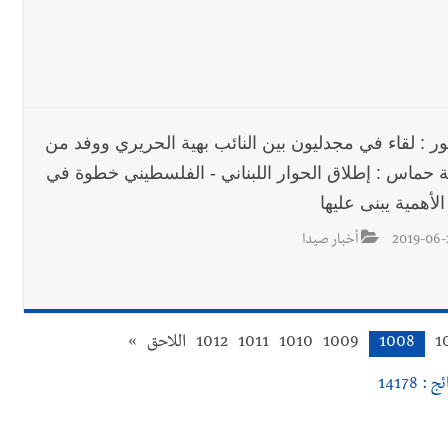
ور : لقاء في مجدليون بين النائب بهية الحريري ووفد من
 حماس : إطلاق الحوار اللبناني - الفلسطيني خطوة في
الأهمية يبنى عليها
2019-06-
أخبار صيدا
1
1008
1009
1010
1011
1012
اللاحق
»
 : 14178