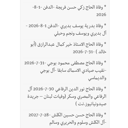
*
وفاة الحاج زكي حسن فريجة -الدفن -1-8-
2026
*
وفاة بدرية يوسف بديري -الدفن 1-8-2026 -
آل بديري ويوسف ونجم وحبلي
*
وفاة الحاج الاستاذ خير كمال عبدالرازق (أبو
خالد ) -31-7-2026
*
وفاة الحاج مصطفى محمود بوجي -31-7-2026
-نقيب صيادي الاسماك سابقا -آل بوجي
والديماسي
*
وفاة الحاج نور الدين الرفاعي 30-7-2026 آل
الرفاعي والمصري وسكر (وفيات لبنان – جريدة
صيدونيانيوز.نت )
*
وفاة الحاج حسن حسين الكلش -28-7-2027
-آل الكلش وسلوم والحريري وسالم