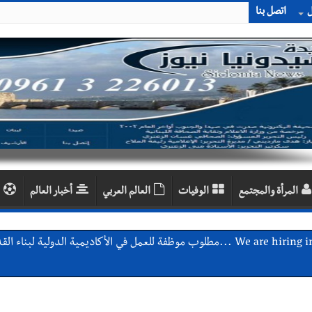
ل
اتصل بنا
المرأة والمجتمع
الوفيات
العالم العربي
أخبار العالم
اديمية الدولية لبناء القدرات -صيدا
اع التشاوري الأول للمرصد الحضري