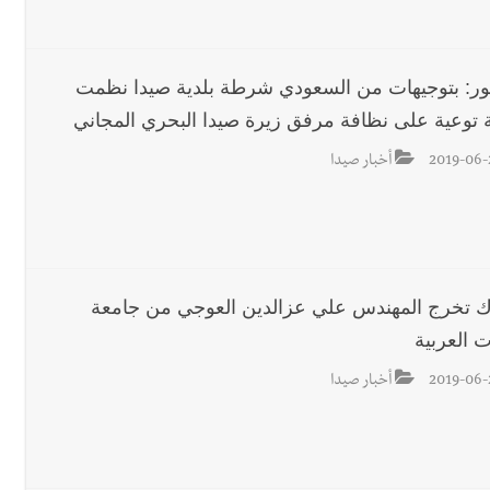
محروقات تحت شعار حماية البيئة والأولوية اليوم للتخفيف من معاناة الم
ور: بتوجيهات من السعودي شرطة بلدية صيدا نظمت
 توعية على نظافة مرفق زيرة صيدا البحري المجاني
رجل الاعمال الاماراتي خلف الح‫‬
2019-06-
أخبار صيدا
ك تخرج المهندس علي عزالدين العوجي من جامعة
 العربية
2019-06-
أخبار صيدا