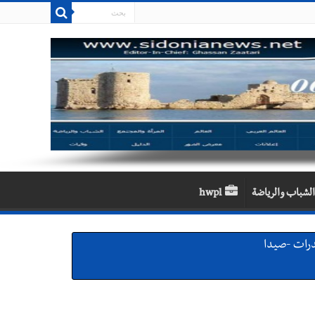
الشباب والرياضة
hwpl