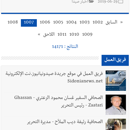
2019-06-29
أخبار صيدا
«
السابق
1002
1003
1004
1005
1006
1007
1008
1009
1010
1011
اللاحق
»
النتائج : 14171
فريق العمل
فريق العمل في موقع جريدة صيدونيانيوز.نت الإلكترونية
Sidonianews.net
الصحافي السفير غسان محمود الزعتري - Ghassan
Zaatari - رئيس التحرير
الصحافية رئيفة ديب الملاّح - مديرة التحرير