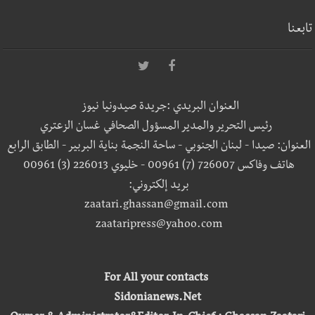
تابعنا
العنوان البريدي :جريدة صيدونيا نيوز
رئيس التحرير والمدير المسؤول الصحافي غسان الزعتري
العنوان: صيدا - لبنان الجنوبي - ساحة النجمة بناية البربير - الطابق الرابع
هاتف وفاكس 726007 (7) 00961 - خليوي 226013 (3) 00961
بريد إلكتروني:
zaatari.ghassan@gmail.com
zaataripress@yahoo.com
For All your contacts
Sidonianews.Net