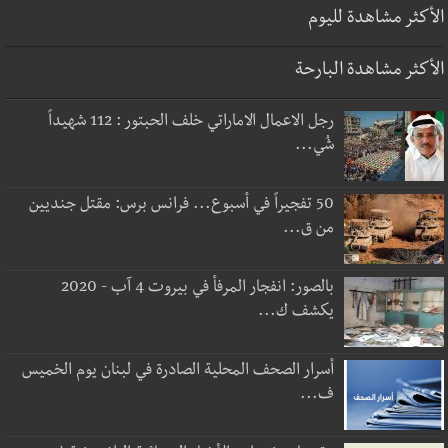
الأكثر مشاهدة لليوم
الأكثر مشاهدة البارحة
رجل الاعمال الاماراتي خلف الحبتور : 112 شهيداً
شُي...
50 تفجيراً في أسبوع... فرانس برس: مقتل جنديين
من ق...
بالصور: انفجار المرفأ في بيروت 4 آب - 2020
يكشف ك...
أسرار الصحف المحلية الصادرة في لبنان يوم الخميس
ف...