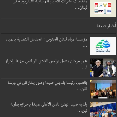
مقدمات نشرات الأخبار المسائية التلفزيونية في
لبنان...
أخبار صيدا
مؤسسة مياه لبنان الجنوبي : انخفاض التغذية بالمياه
...
عمر مرجان يتصل برئيس النادي الرياضي مهنئا بإحراز
ا...
بالصور: رئيسا بلديتي صيدا وصور يشاركان في ورشة
تقن...
بلدية صيدا تهنئ نادي الأهلي صيدا بإحرازه بطولة
لبن...