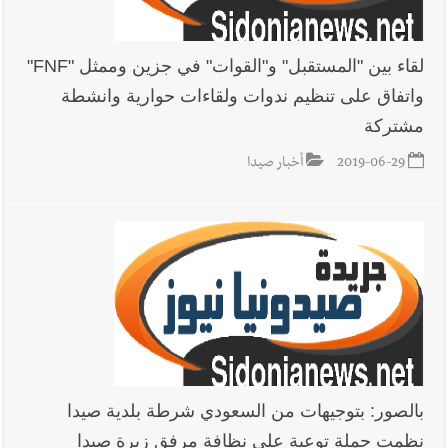
لقاء بين "المستقبل" و"القوات" في جزين وممثل "FNF"
واتفاق على تنظيم ندوات ولقاءات حوارية وانشطة
مشتركة
2019-06-29
أخبار صيدا
بالصور: بتوجيهات من السعودي شرطة بلدية صيدا
نظمت حملة توعية على نظافة مرفق زيرة صيدا