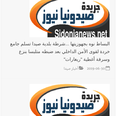
البساط نوه بجهوزيتها ...شرطة بلدية صيدا تسلم جامع
خردة لقوى الأمن الداخلي بعد ضبطه متلبسا بنزع
وسرقة أغطية "ريغارات"
2019-06-30
أخبار صيدا