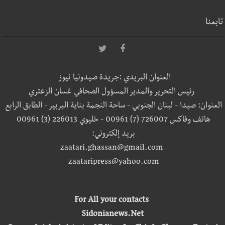
تابعنا
العنوان البريدي :جريدة صيدونيا نيوز
رئيس التحرير والمدير المسؤول الصحافي غسان الزعتري
العنوان: صيدا - لبنان الجنوبي - ساحة النجمة بناية البربير - الطابق الرابع
هاتف وفاكس 726007 (7) 00961 - خليوي 226013 (3) 00961
بريد إلكتروني:
zaatari.ghassan@gmail.com
zaataripress@yahoo.com
For All your contacts
Sidonianews.Net