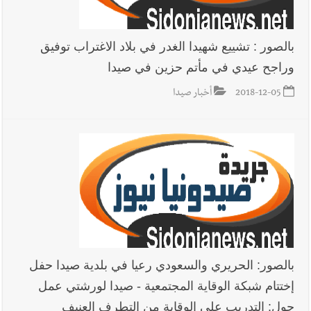
بالصور : تشييع شهيدا الغدر في بلاد الاغتراب توفيق
وراجح عيدي في مأتم حزين في صيدا
2018-12-05
أخبار صيدا
بالصور: الحريري والسعودي رعيا في بلدية صيدا حفل
إختتام شبكة الوقاية المجتمعية - صيدا لورشتي عمل
حول: التدريب على الوقاية من التطرف العنيف