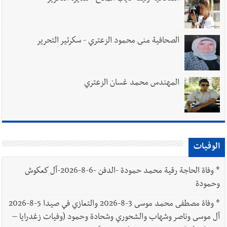
الصحافية منى محمود الزعتري - سكرتير التحرير
المهندس محمد غسان الزعتري
الوفيات
*
وفاة الحاجة رقية محمد حمودة -الدفن -6-8-2026-آل كعكوش
وحمودة
*
وفاة مصطفى محمد موسى 3-8-2026 والتعازي في صيدا 5-8-2026
آل موسى وناصر وشهاب والشحوري وشحادة وحمود (وفيات زغدرايا –