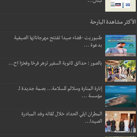
لبنان...
الأكثر مشاهدة البارحة
طنبوريت -قضاء صيدا تفتتح مهرجاناتها الصيفية
بدعوة ...
بالصور : حدائق ثانوية السفير تزهر فرحًا وفخرًا اح...
إنارة المنارة وسلالم للسلامة… بصمة جديدة لـ
مؤسسة ...
المطران ايلي الحداد خلال لقائه وفد المبادرة
الصيدا...