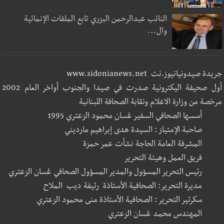
النائب عبدالرحمن البزري تابع الملفات الإنمائية
وال...
جريدة صيدونيانيوز.نت www.sidonianews.net
أول صحيفة اليكترونية صدرت في صيدا والجنوب أواخر العام 2002
مرخصة من وزارة الاعلام ونقابة الصحافة اللبنانية
أسسها الصحافي السفير غسان محمود الزعتري 1995
صاحبة الإمتياز : السيدة هدى إبراهيم مارديني
المشرفة العامة الحاجة نشأت عمر حمزة
فريق العمل وهيئة التحرير
رئيس التحرير المسؤول والمدير المسؤول الصحافي غسان الزعتري
مديرة التحرير: الصحافية الأستاذة رئيفة ديب الملاح
سكرتير التحرير : الصحافية الأستاذة منى محمود الزعتري
المهندس محمد غسان الزعتري