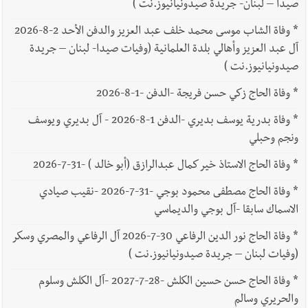
صيدا – لبنان- جريدة صيدونيانيوز.نت )
*
وفاة الشاب موسى محمد خلف عبد العزيز والدفن الأحد 2-8-2026
آل عبد العزيز وأهالي بلدة العلمانية (وفيات صيدا- لبنان – جريدة
صيدونيانيوز.نت )
*
وفاة الحاج زكي حسن فريجة -الدفن -1-8-2026
*
وفاة بدرية يوسف بديري -الدفن 1-8-2026 - آل بديري ويوسف
ونجم وحبلي
*
وفاة الحاج الاستاذ خير كمال عبدالرازق (أبو خالد ) -31-7-2026
*
وفاة الحاج مصطفى محمود بوجي -31-7-2026 -نقيب صيادي
الاسماك سابقا -آل بوجي والديماسي
*
وفاة الحاج نور الدين الرفاعي 30-7-2026 آل الرفاعي والمصري وسكر
(وفيات لبنان – جريدة صيدونيانيوز.نت )
*
وفاة الحاج حسن حسين الكلش -28-7-2027 -آل الكلش وسلوم
والحريري وسالم