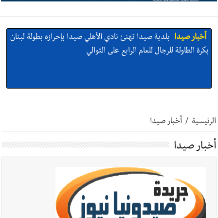
أخبار صيدا
بلدية صيدا تهنئ نادي الأهلي صيدا بإحرازه بطولة لبنان
بكرة الطاولة للرجال للعام الرابع على التوالي
أخبار صيدا
بالصور: رئيسا بلديتي صيدا وصور يشاركان في ورشة
تقنية حول الحد من النفايات البحرية وشباك الصيد المهملة
الرئيسية
/
أخبار صيدا
أخبار صيدا
أخبار صيدا
عمر مرجان يتصل برئيس النادي الرياضي مهنئا بإحراز
البطولة
أخبار صيدا
مؤسسة مياه لبنان الجنوبي : انخفاض التغذية بالمياه