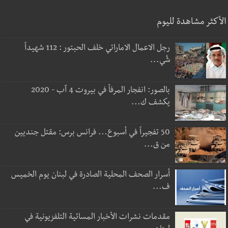
الأكثر مشاهدة لليوم
رجل الاعمال الاماراتي خلف الحبتور : 112 شهيداً
شُي...
بالصور: انفجار المرفأ في بيروت 4 آب - 2020
يكشف ك...
50 تفجيراً في أسبوع... فرانس برس: مقتل جنديين
من ق...
أسرار الصحف المحلية الصادرة في لبنان يوم الخميس
ف...
مقدمات نشرات الأخبار المسائية التلفزيونية في