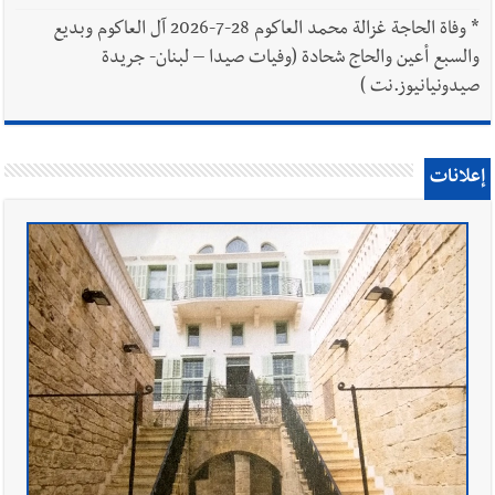
*
وفاة الحاجة غزالة محمد العاكوم 28-7-2026 آل العاكوم وبديع
والسبع أعين والحاج شحادة (وفيات صيدا – لبنان- جريدة
صيدونيانيوز.نت )
إعلانات