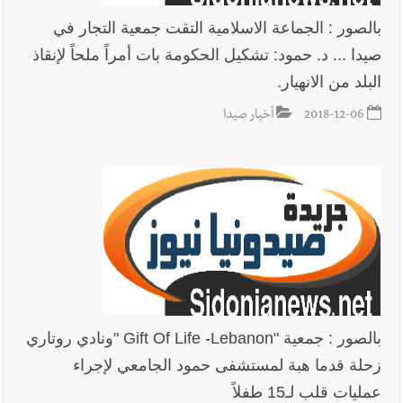
بالصور : الجماعة الاسلامية التقت جمعية التجار في
صيدا ... د. حمود: تشكيل الحكومة بات أمراً ملحاً لإنقاذ
البلد من الانهيار.
2018-12-06
أخبار صيدا
بالصور : جمعية "Gift Of Life -Lebanon "ونادي روتاري
زحلة قدما هبة لمستشفى حمود الجامعي لإجراء
عمليات قلب لـ15 طفلاً