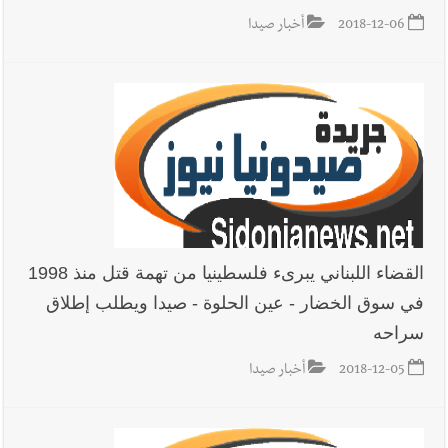
2018-12-06
أخبار صيدا
القضاء اللبناني يبرىء فلسطينيا من تهمة قتل منذ 1998
في سوق الخضار - عين الحلوة - صيدا ويطلب إطلاق
سراحه
2018-12-05
أخبار صيدا