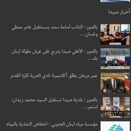
أخبار صيدا
بالصور : النائب أسامة سعد يسستقبل عامر معطي
وغسان...
بالصور : الأهلي صيدا يتربع على عرش بطولة لبنان
بك...
عمر مرجان يطلق أكاديمية نادي الحرية لكرة القدم
بالصور : بلدية صيدا تستقبل السيد محمد زيدان:
استعر...
مؤسسة مياه لبنان الجنوبي : انخفاض التغذية بالمياه