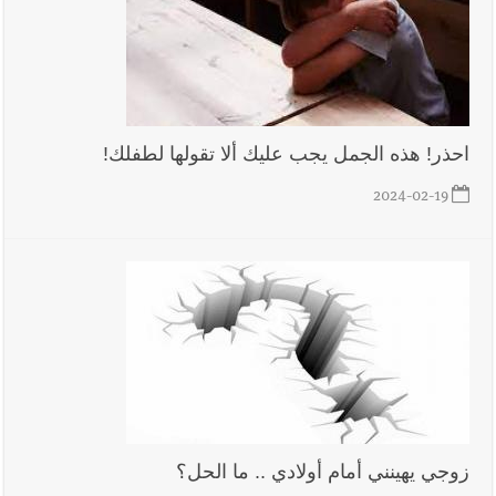
احذر! هذه الجمل يجب عليك ألا تقولها لطفلك!
2024-02-19
زوجي يهينني أمام أولادي .. ما الحل؟