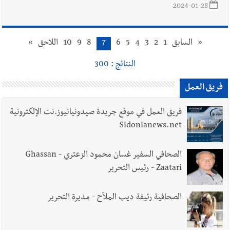
2024-01-28
«
السابق
1
2
3
4
5
6
7
8
9
10
اللاحق
»
النتائج : 300
فريق العمل
فريق العمل في موقع جريدة صيدونيانيوز.نت الإلكترونية
Sidonianews.net
الصحافي السفير غسان محمود الزعتري - Ghassan
Zaatari - رئيس التحرير
الصحافية رئيفة ديب الملاّح - مديرة التحرير