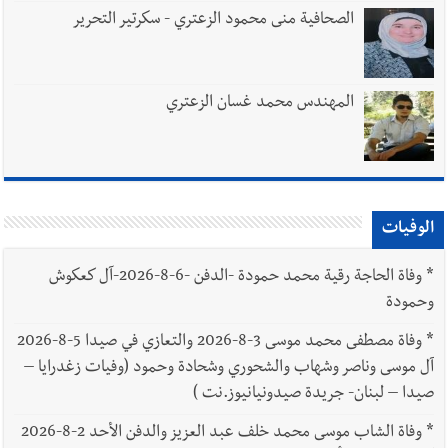
الصحافية منى محمود الزعتري - سكرتير التحرير
المهندس محمد غسان الزعتري
الوفيات
*
وفاة الحاجة رقية محمد حمودة -الدفن -6-8-2026-آل كعكوش
وحمودة
*
وفاة مصطفى محمد موسى 3-8-2026 والتعازي في صيدا 5-8-2026
آل موسى وناصر وشهاب والشحوري وشحادة وحمود (وفيات زغدرايا –
صيدا – لبنان- جريدة صيدونيانيوز.نت )
*
وفاة الشاب موسى محمد خلف عبد العزيز والدفن الأحد 2-8-2026