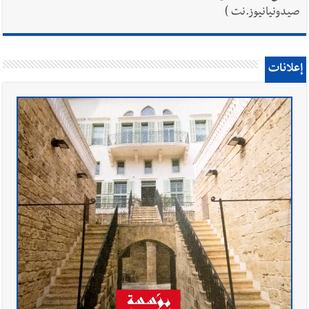
صيدونيانيوز.نت )
إعلانات