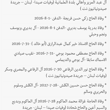
آل عبد العزيز وأهالي بلدة العلمانية (وفيات صيدا- لبنان – جريدة
صيدونيانيوز.نت )
*
وفاة الحاج زكي حسن فريجة -الدفن -1-8-2026
*
وفاة بدرية يوسف بديري -الدفن 1-8-2026 - آل بديري ويوسف
ونجم وحبلي
*
وفاة الحاج الاستاذ خير كمال عبدالرازق (أبو خالد ) -31-7-2026
*
وفاة الحاج مصطفى محمود بوجي -31-7-2026 -نقيب صيادي
الاسماك سابقا -آل بوجي والديماسي
*
وفاة الحاج نور الدين الرفاعي 30-7-2026 آل الرفاعي والمصري وسكر
(وفيات لبنان – جريدة صيدونيانيوز.نت )
*
وفاة الحاج حسن حسين الكلش -28-7-2027 -آل الكلش وسلوم
والحريري وسالم
*
وفاة الحاجة غزالة محمد العاكوم 28-7-2026 آل العاكوم وبديع
والسبع أعين والحاج شحادة (وفيات صيدا – لبنان- جريدة