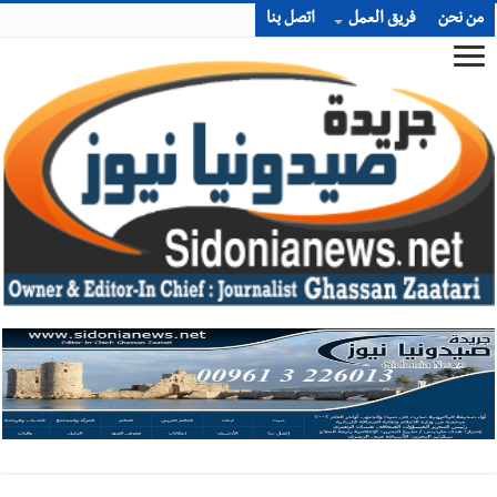
من نحن
فريق العمل
اتصل بنا